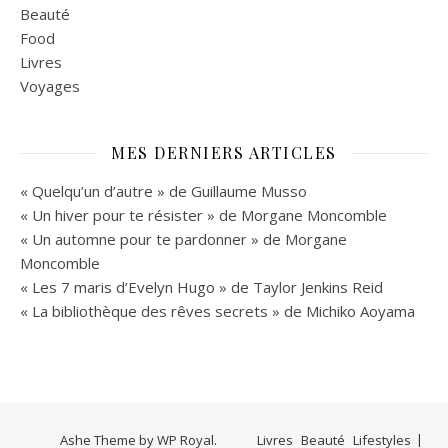
Beauté
Food
Livres
Voyages
MES DERNIERS ARTICLES
« Quelqu’un d’autre » de Guillaume Musso
« Un hiver pour te résister » de Morgane Moncomble
« Un automne pour te pardonner » de Morgane
Moncomble
« Les 7 maris d’Evelyn Hugo » de Taylor Jenkins Reid
« La bibliothèque des rêves secrets » de Michiko Aoyama
Ashe Theme by
WP Royal
.
Livres
Beauté
Lifestyles