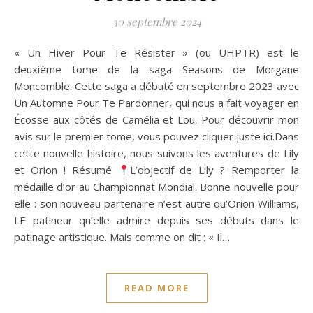
30 septembre 2024
« Un Hiver Pour Te Résister » (ou UHPTR) est le
deuxième tome de la saga Seasons de Morgane
Moncomble. Cette saga a débuté en septembre 2023 avec
Un Automne Pour Te Pardonner, qui nous a fait voyager en
Écosse aux côtés de Camélia et Lou. Pour découvrir mon
avis sur le premier tome, vous pouvez cliquer juste ici.Dans
cette nouvelle histoire, nous suivons les aventures de Lily
et Orion ! Résumé
L’objectif de Lily ? Remporter la
médaille d’or au Championnat Mondial. Bonne nouvelle pour
elle : son nouveau partenaire n’est autre qu’Orion Williams,
LE patineur qu’elle admire depuis ses débuts dans le
patinage artistique. Mais comme on dit : « Il…
READ MORE