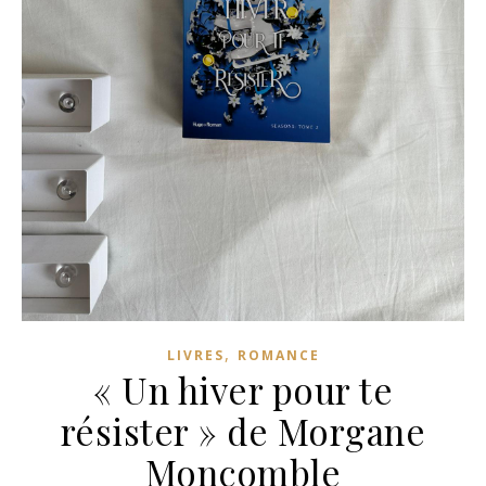
,
LIVRES
ROMANCE
« Un hiver pour te
résister » de Morgane
Moncomble